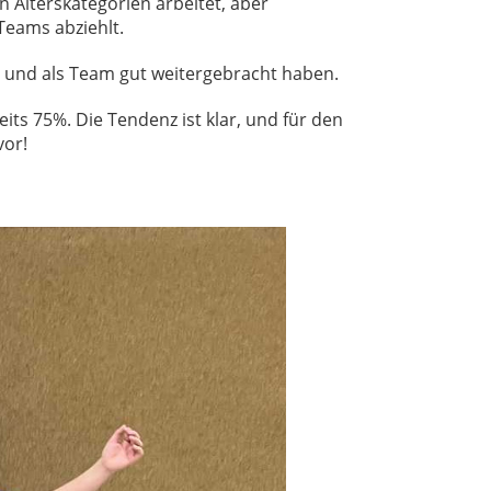
n Alterskategorien arbeitet, aber
Teams abziehlt.
ch und als Team gut weitergebracht haben.
s 75%. Die Tendenz ist klar, und für den
vor!