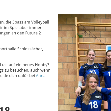
en, die Spass am Volleyball
r im Spiel aber immer
ungen an den Future 2
Sporthalle Schlossächer,
Lust auf ein neues Hobby?
ngs zu besuchen, auch wenn
elde dich dafür bei
Anna
U18