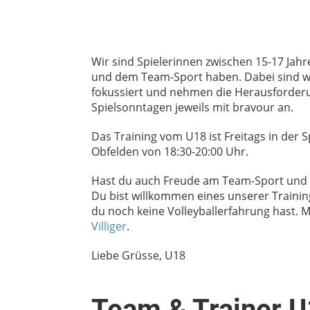
Wir sind Spielerinnen zwischen 15-17 Jahr
und dem Team-Sport haben. Dabei sind wi
fokussiert und nehmen die Herausforder
Spielsonntagen jeweils mit bravour an.
Das Training vom U18 ist Freitags in der 
Obfelden von 18:30-20:00 Uhr.
Hast du auch Freude am Team-Sport und 
Du bist willkommen eines unserer Traini
du noch keine Volleyballerfahrung hast. M
Villiger
.
Liebe Grüsse, U18
Team & Trainer 