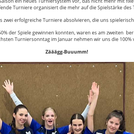
 Saison ein neues Turniersystem vor, das nicht mehr mit fixe
fende Turniere organisiert die mehr auf die Spielstärke des 
 zwei erfolgreiche Turniere absolvieren, die uns spieleris
% der Spiele gewinnen konnten, waren es am zweiten bereit
hsten Turniersonntag im Januar nehmen wir uns die 100% 
Zääägg-Buuumm!