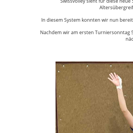
Swissvolley sieht für diese neue
Altersübergrei
In diesem System konnten wir nun bereits
Nachdem wir am ersten Turniersonntag 50
näc